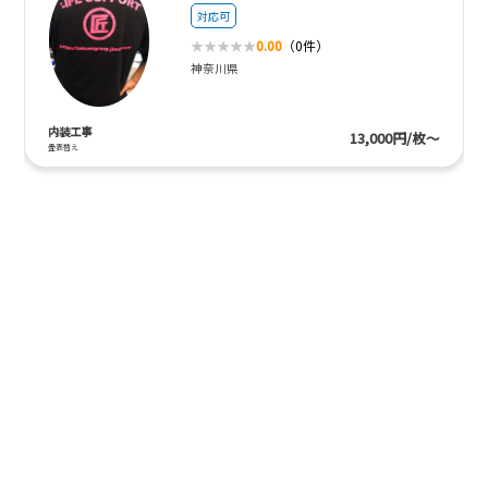
対応可
0.00
（0件）
神奈川県
内装工事
13,000円/枚～
畳表替え