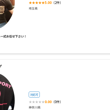
5.00
（2件）
埼玉県
ム一式お任せ下さい！
プ
対応可
0.00
（0件）
神奈川県