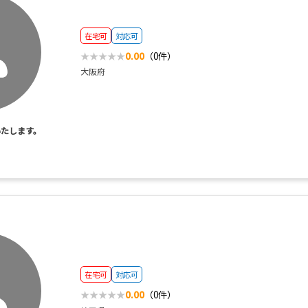
在宅可
対応可
0.00
（0件）
大阪府
いたします。
在宅可
対応可
0.00
（0件）