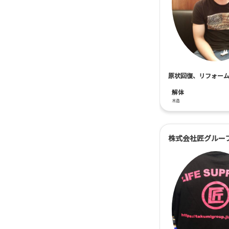
原状回復、リフォー
解体
木造
株式会社匠グルー