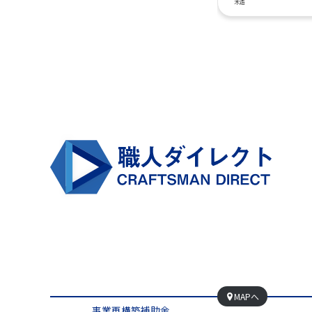
木造
MAPへ
事業再構築補助金