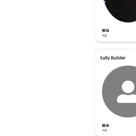
解体
木造
Sally Builder
解体
木造