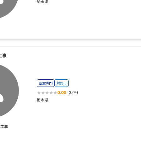
埼玉県
工事
空室専門
対応可
0.00
（0件）
栃木県
宅工事