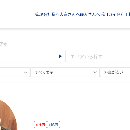
管理会社様へ
大家さんへ
職人さんへ
活用ガイド
利用
在宅可
対応可