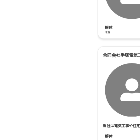
解体
木造
合同会社手塚電気
当社は電気工事や住
解体