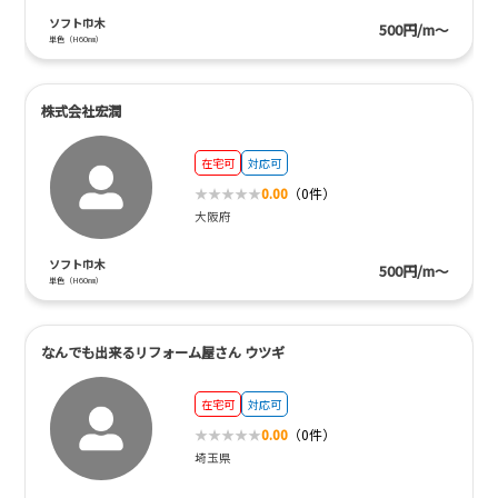
ソフト巾木
500円/m～
単色（H60㎜）
株式会社宏潤
在宅可
対応可
0.00
（0件）
大阪府
ソフト巾木
500円/m～
単色（H60㎜）
なんでも出来るリフォーム屋さん ウツギ
在宅可
対応可
0.00
（0件）
埼玉県