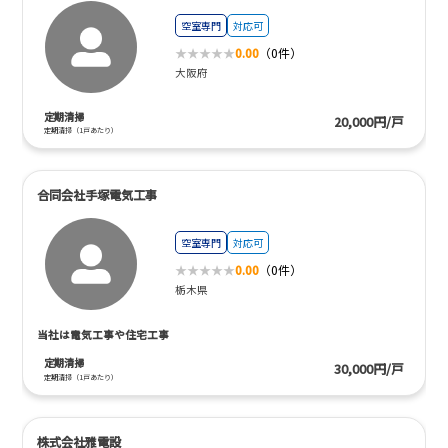
空室専門
対応可
0.00
（0件）
大阪府
定期清掃
20,000円/戸
定期清掃（1戸あたり）
合同会社手塚電気工事
空室専門
対応可
0.00
（0件）
栃木県
当社は電気工事や住宅工事
定期清掃
30,000円/戸
定期清掃（1戸あたり）
株式会社雅電設