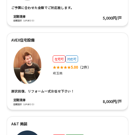
ご予算に合わせた金額でご対応致します。
定期清掃
5,000円/戸
定期清掃（1戸あたり）
AVEX住宅設備
在宅可
対応可
5.00
（2件）
埼玉県
原状回復、リフォーム一式お任せ下さい！
定期清掃
8,000円/戸
定期清掃（1戸あたり）
A&T 美装