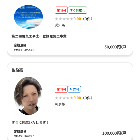
在宅可
すぐ対応可
0.00
（0件）
愛知県
第二種電気工事士、登録電気工事業
定期清掃
50,000円/戸
定期清掃（1戸あたり）
佐伯亮
在宅可
対応可
0.00
（0件）
東京都
すぐに対応いたします！
定期清掃
100,000円/戸
定期清掃（1戸あたり）