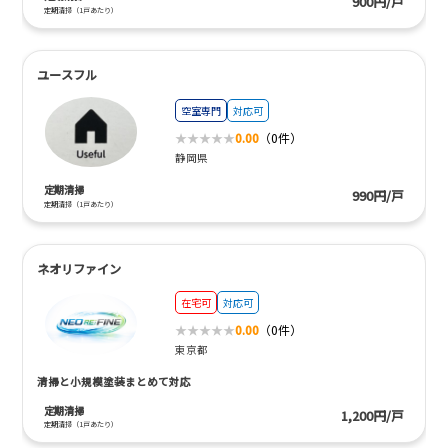
900円/戸
定期清掃（1戸あたり）
ユースフル
空室専門
対応可
0.00
（0件）
静岡県
定期清掃
990円/戸
定期清掃（1戸あたり）
ネオリファイン
在宅可
対応可
0.00
（0件）
東京都
清掃と小規模塗装まとめて対応
定期清掃
1,200円/戸
定期清掃（1戸あたり）