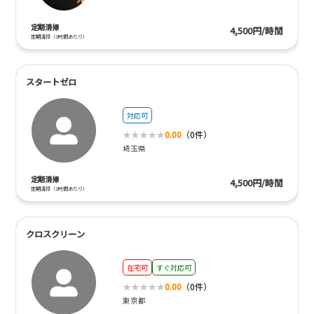
定期清掃
4,500円/時間
定期清掃（1時間あたり）
スタートゼロ
対応可
0.00
（0件）
埼玉県
定期清掃
4,500円/時間
定期清掃（1時間あたり）
クロスクリーン
在宅可
すぐ対応可
0.00
（0件）
東京都