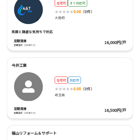
在宅可
すぐ対応可
0.00
（0件）
大阪府
笑顔と謙虚な気持ちで対応
定期清掃
16,000円/戸
定期清掃（1戸あたり）
今井工業
在宅可
対応可
0.00
（0件）
埼玉県
定期清掃
16,500円/戸
定期清掃（1戸あたり）
福山リフォーム＆サポート