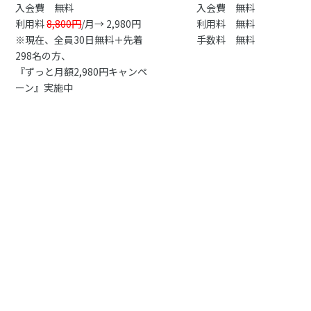
入会費 無料
入会費 無料
利用料
8,800円
/月→ 2,980円
利用料 無料
※現在、全員30日無料＋先着
手数料 無料
298名の方、
『ずっと月額2,980円キャンペ
ーン』実施中