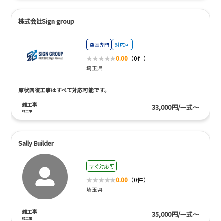
株式会社Sign group
空室専門
対応可
0.00
（0件）
埼玉県
原状回復工事はすべて対応可能です。
雑工事
33,000円/一式～
雑工事
Sally Builder
すぐ対応可
0.00
（0件）
埼玉県
雑工事
35,000円/一式～
雑工事