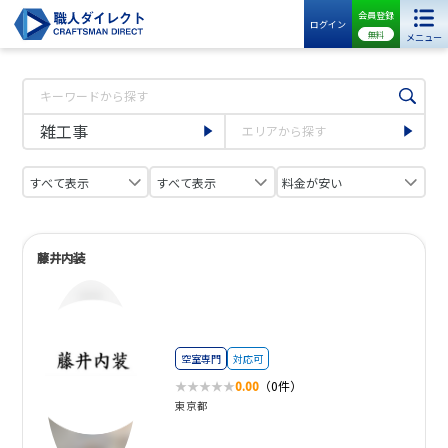
会員登録
ログイン
無料
メニュー
藤井内装
空室専門
対応可
0.00
（0件）
東京都