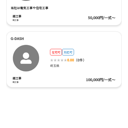
当社は電気工事や住宅工事
雑工事
50,000円/一式～
雑工事
G-DASH
在宅可
対応可
0.00
（0件）
埼玉県
雑工事
100,000円/一式～
雑工事