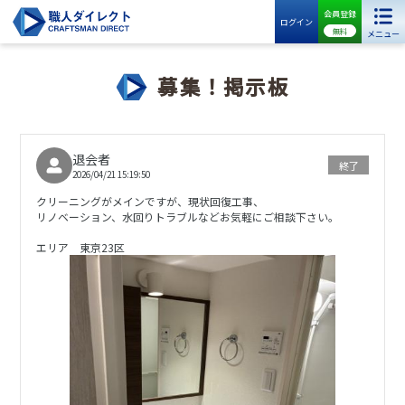
会員登録
ログイン
無料
メニュー
募集！掲示板
退会者
終了
2026/04/21 15:19:50
クリーニングがメインですが、現状回復工事、
リノベーション、水回りトラブルなどお気軽にご相談下さい。
エリア 東京23区