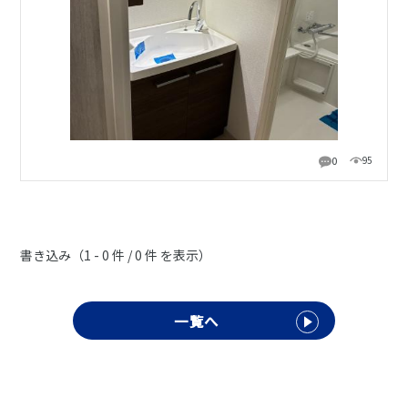
0
95
書き込み（1 - 0 件 / 0 件 を表示）
一覧へ