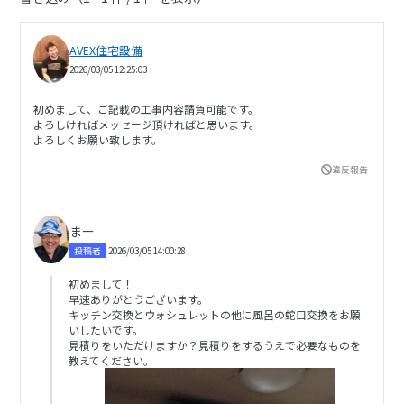
AVEX住宅設備
2026/03/05 12:25:03
初めまして、ご記載の工事内容請負可能です。
よろしければメッセージ頂ければと思います。
よろしくお願い致します。
違反報告
まー
投稿者
2026/03/05 14:00:28
初めまして！
早速ありがとうございます。
キッチン交換とウォシュレットの他に風呂の蛇口交換をお願
いしたいです。
見積りをいただけますか？見積りをするうえで必要なものを
教えてください。