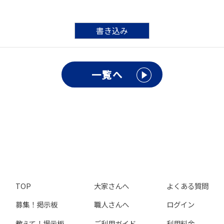
書き込み
一覧へ
TOP
大家さんへ
よくある質問
募集！掲示板
職人さんへ
ログイン
教えて！掲示板
ご利用ガイド
利用料金