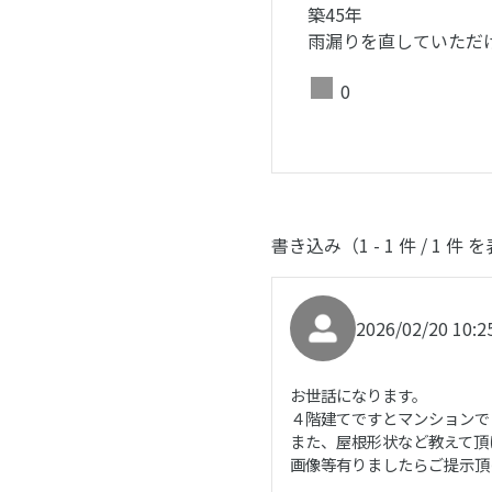
築45年
雨漏りを直していただ
0
書き込み（1 - 1 件 / 1 件 
2026/02/20 10:2
お世話になります。
４階建てですとマンションで
また、屋根形状など教えて頂
画像等有りましたらご提示頂