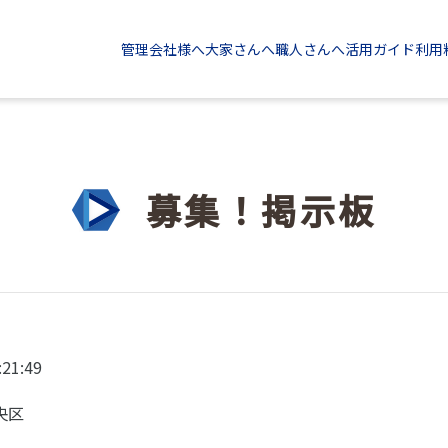
管理会社様へ
大家さんへ
職人さんへ
活用ガイド
利用
募集！掲示板
:21:49
央区