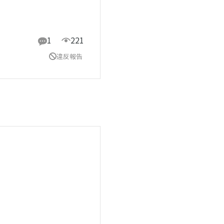
1
221
違反報告