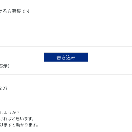
ける方募集です
書き込み
を表示）
5:27
しょうか？
ければと思います。
けますと助かります。